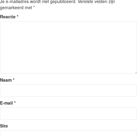
Je e-mailadres wordt niet gepubliceerd.
Vereiste velden zijn
gemarkeerd met
*
Reactie
*
Naam
*
E-mail
*
Site